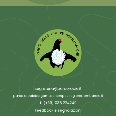
segreteria@parcorobie.it
parco.orobiebergamasche@pec.regione.lombardia.it
T. (+39) 035 224249
Feedback e segnalazioni