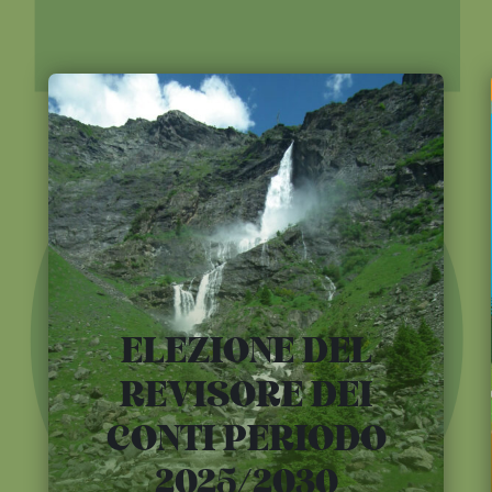
ROGE
ELEZIONE DEL
REVISORE DEI
CONTI PERIODO
2025/2030