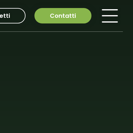
etti
Contatti