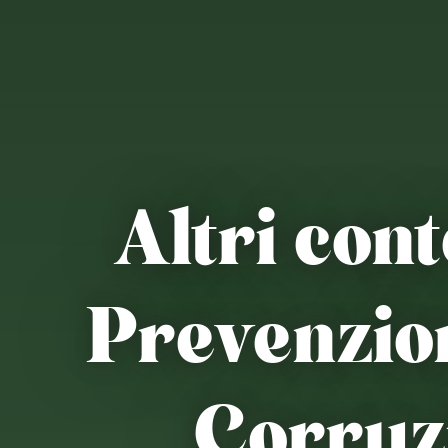
Altri cont
Prevenzion
Corruz