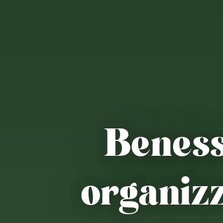
Benes
organizz