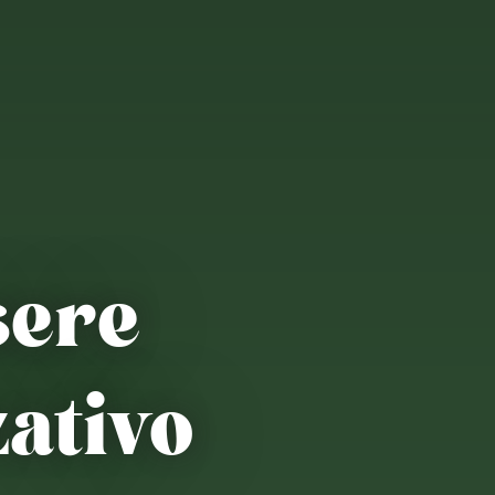
sere
ativo