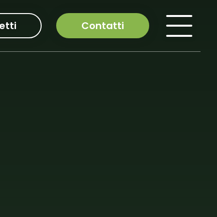
etti
Contatti