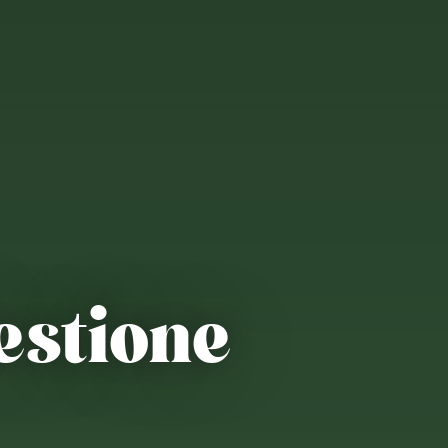
estione