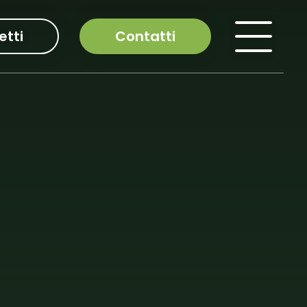
etti
Contatti