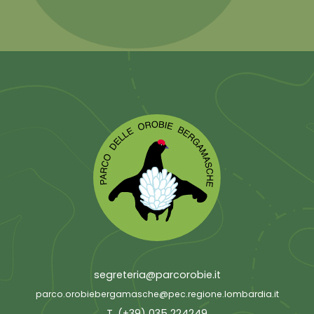
segreteria@parcorobie.it
parco.orobiebergamasche@pec.regione.lombardia.it