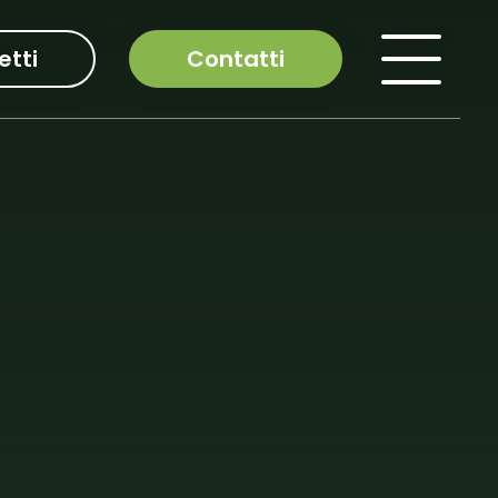
etti
Contatti