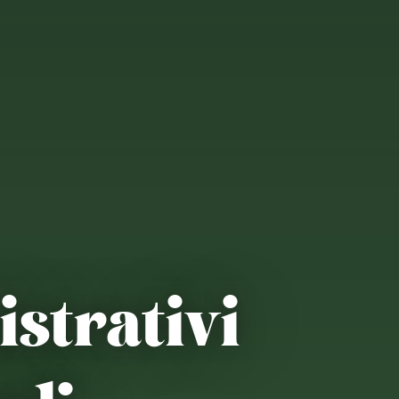
strativi