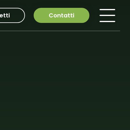
etti
Contatti