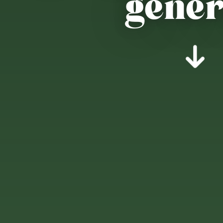
gener