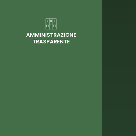
AMMINISTRAZIONE
TRASPARENTE